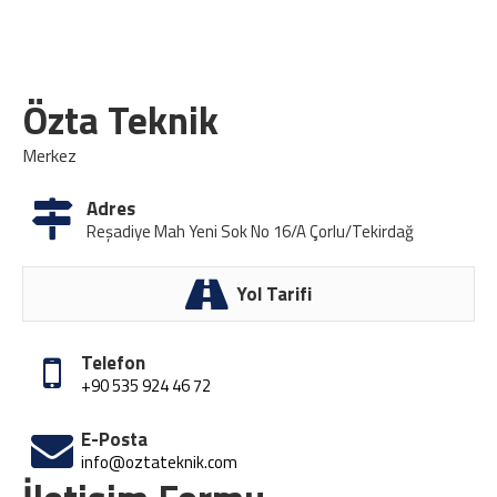
Özta Teknik
Merkez
Adres
Reşadiye Mah Yeni Sok No 16/A Çorlu/Tekirdağ
Yol Tarifi
Telefon
+90 535 924 46 72
E-Posta
info@oztateknik.com