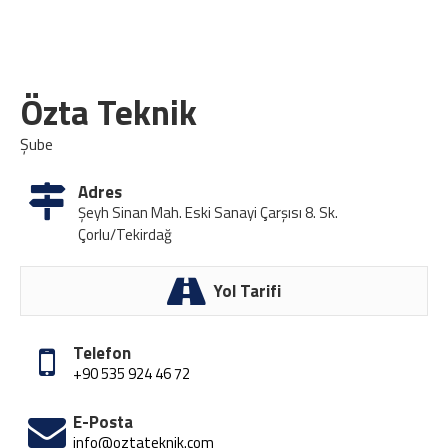
Özta Teknik
Şube
Adres
Şeyh Sinan Mah. Eski Sanayi Çarşısı 8. Sk.
Çorlu/Tekirdağ
Yol Tarifi
Telefon
+90 535 924 46 72
E-Posta
info@oztateknik.com